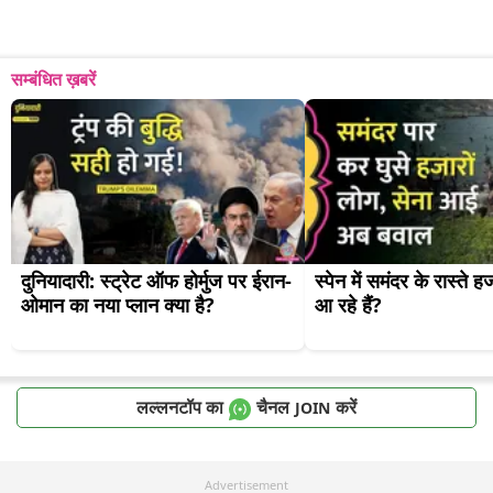
सम्बंधित ख़बरें
दुनियादारी: स्ट्रेट ऑफ होर्मुज पर ईरान-
स्पेन में समंदर के रास्ते हजा
ओमान का नया प्लान क्या है?
आ रहे हैं?
लल्लनटॉप का
चैनल
करें
JOIN
Advertisement