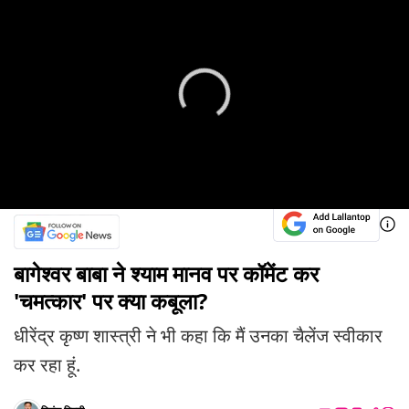
बागेश्वर बाबा ने श्याम मानव पर कॉमेंट कर
'चमत्कार' पर क्या कबूला?
धीरेंद्र कृष्ण शास्त्री ने भी कहा कि मैं उनका चैलेंज स्वीकार
कर रहा हूं.