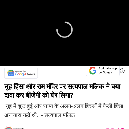
नूह हिंसा और राम मंदिर पर सत्यपाल मलिक ने क्या
दावा कर बीजेपी को घेर लिया?
'नूह में शुरू हुई और राज्य के अलग-अलग हिस्सों में फैली हिंसा
अनायास नहीं थी.' - सत्यपाल मलिक