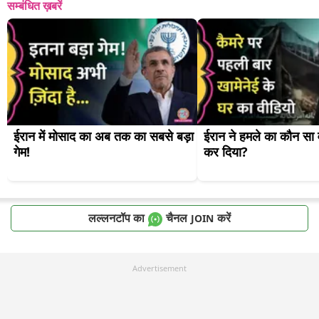
सम्बंधित ख़बरें
ईरान में मोसाद का अब तक का सबसे बड़ा 
ईरान ने हमले का कौन सा व
गेम!
कर दिया?
लल्लनटॉप का
चैनल
करें
JOIN
Advertisement