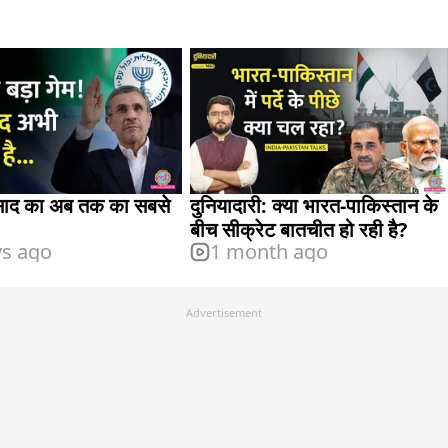
मोसाद का अब तक का सबसे
दुनियादारी: क्या भारत-पाकिस्तान के
बीच सीक्रेट बातचीत हो रही है?
ys ago
1 month ago
Advertisement