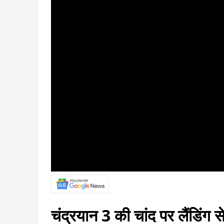
चंद्रयान 3 की चांद पर लैंडिंग 