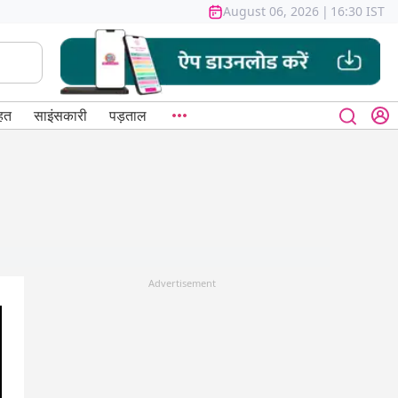
August 06, 2026
|
16:30 IST
हत
साइंसकारी
पड़ताल
Advertisement