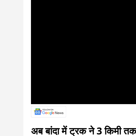
अब बांदा में ट्रक ने 3 किमी 