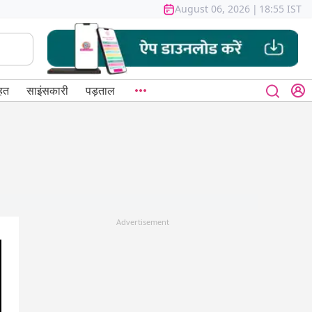
August 06, 2026
|
18:55 IST
हत
साइंसकारी
पड़ताल
Advertisement