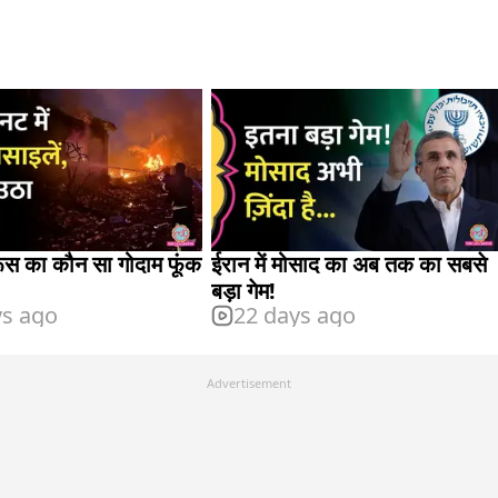
 रूस का कौन सा गोदाम फूंक
ईरान में मोसाद का अब तक का सबसे
बड़ा गेम!
ys ago
22 days ago
Advertisement