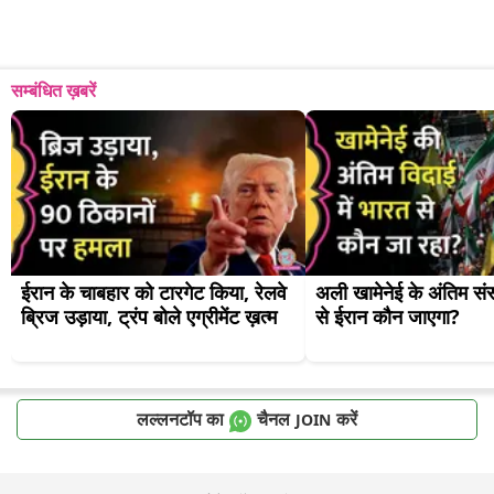
सम्बंधित ख़बरें
ईरान के चाबहार को टारगेट किया, रेलवे 
अली खामेनेई के अंतिम संस्
ब्रिज उड़ाया, ट्रंप बोले एग्रीमेंट ख़त्म
से ईरान कौन जाएगा?
लल्लनटॉप का
चैनल
करें
JOIN