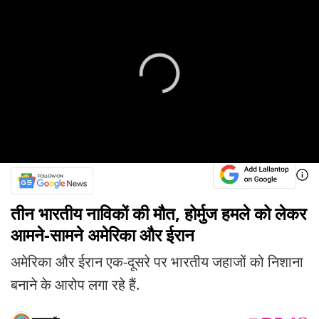
तीन भारतीय नाविकों की मौत, होर्मुज हमले को लेकर
आमने-सामने अमेरिका और ईरान
अमेरिका और ईरान एक-दूसरे पर भारतीय जहाजों को निशाना
बनाने के आरोप लगा रहे हैं.