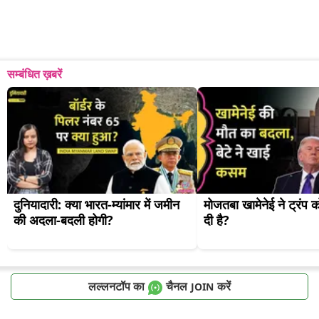
सम्बंधित ख़बरें
दुनियादारी: क्या भारत-म्यांमार में जमीन 
मोजतबा खामेनेई ने ट्रंप क
की अदला-बदली होगी?
दी है?
लल्लनटॉप का
चैनल
करें
JOIN