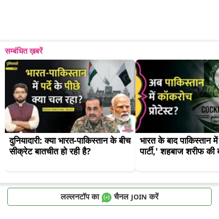
सम्बंधित ख़बरें
दुनियादारी: क्या भारत-पाकिस्तान के बीच 
भारत के बाद पाकिस्तान मे
सीक्रेट बातचीत हो रही है?
पार्टी,' शहबाज शरीफ की ब
लल्लनटॉप का
चैनल
करें
JOIN