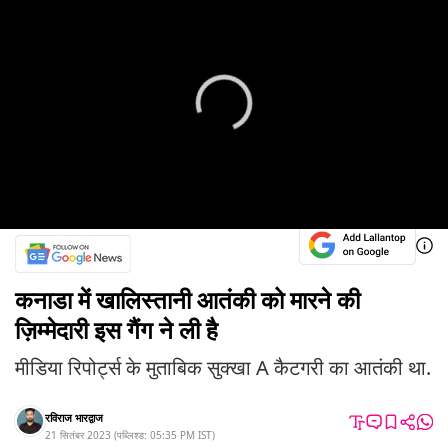
कनाडा में खालिस्तानी आतंकी को मारने की
ज़िम्मेदारी इस गैंग ने ली है
मीडिया रिपोर्ट्स के मुताबिक सुक्खा A कैटगरी का आतंकी था.
रविराज भारद्वाज
21 सितंबर 2023
(
पब्लिश्ड:
05:35 PM
IST
)