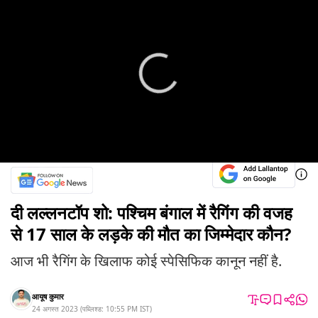
दी लल्लनटॉप शो: पश्चिम बंगाल में रैगिंग की वजह
से 17 साल के लड़के की मौत का जिम्मेदार कौन?
आज भी रैगिंग के खिलाफ कोई स्पेसिफिक कानून नहीं है.
आयूष कुमार
24 अगस्त 2023
(
पब्लिश्ड:
10:55 PM
IST
)