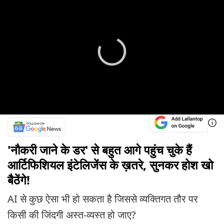
'नौकरी जाने के डर' से बहुत आगे पहुंच चुके हैं
आर्टिफिशियल इंटेलिजेंस के ख़तरे, सुनकर होश खो
बैठेंगे!
AI से कुछ ऐसा भी हो सकता है जिससे व्यक्तिगत तौर पर
किसी की जिंदगी अस्त-व्यस्त हो जाए?