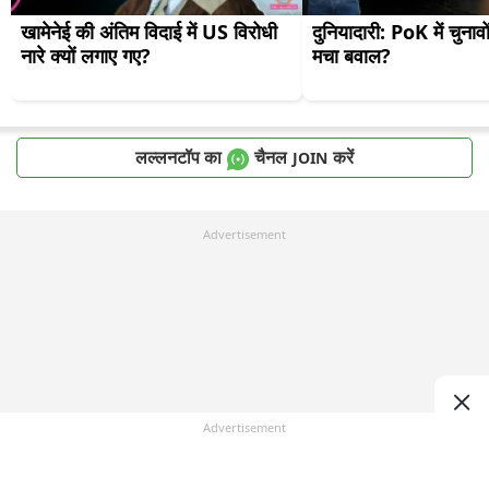
खामेनेई की अंतिम विदाई में US विरोधी 
दुनियादारी: PoK में चुनावों
नारे क्यों लगाए गए?
मचा बवाल?
लल्लनटॉप का
चैनल
करें
JOIN
Advertisement
Advertisement