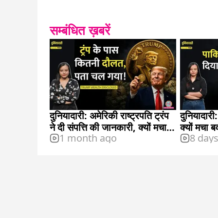
सम्बंधित ख़बरें
दुनियादारी: अमेरिकी राष्ट्रपति ट्रंप
दुनियादारी:
ने दी संपत्ति की जानकारी, क्यों मचा
क्यों मचा 
1 month ago
8 day
बवाल?