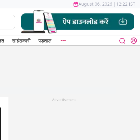
August 06, 2026
|
12:22 IST
हत
साइंसकारी
पड़ताल
Advertisement