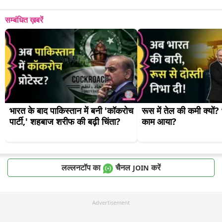
सम्बंधित ख़बरें
भारत के बाद पाकिस्तान में बनी 'कॉकरोच 
रूस में तेल की कमी क्यों? 
पार्टी,' शहबाज शरीफ की बढ़ी चिंता?
काम आया?
लल्लनटॉप का
चैनल
करें
JOIN
Advertisement