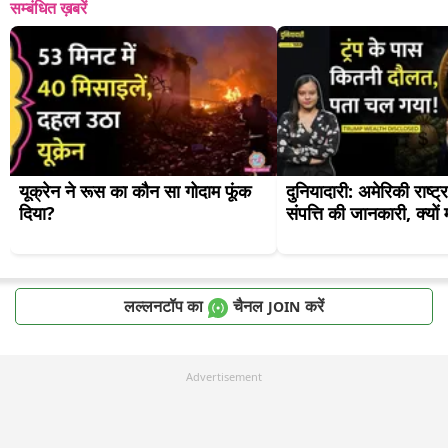
सम्बंधित ख़बरें
यूक्रेन ने रूस का कौन सा गोदाम फूंक 
दुनियादारी: अमेरिकी राष्ट्र
दिया?
संपत्ति की जानकारी, क्यो
लल्लनटॉप का
चैनल
करें
JOIN
Advertisement