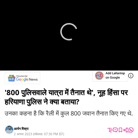
'800 पुलिसवाले यात्रा में तैनात थे', नूह हिंसा पर
हरियाणा पुलिस ने क्या बताया?
उनका कहना है कि रैली में कुल 800 जवान तैनात किए गए थे.
आर्यन मिश्रा
2 अगस्त 2023
(
पब्लिश्ड:
07:30 PM
IST
)