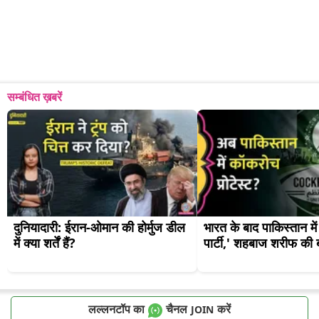
सम्बंधित ख़बरें
दुनियादारी: ईरान-ओमान की होर्मुज डील 
भारत के बाद पाकिस्तान मे
में क्या शर्तें हैं?
पार्टी,' शहबाज शरीफ की ब
लल्लनटॉप का
चैनल
करें
JOIN