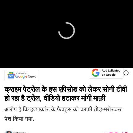
क्राइम पेट्रोल के इस एपिसोड को लेकर सोनी टीवी
हो रहा है ट्रोल, वीडियो हटाकर मांगी माफ़ी
आरोप है कि हत्याकांड के फैक्ट्स को काफी तोड़-मरोड़कर
पेश किया गया.