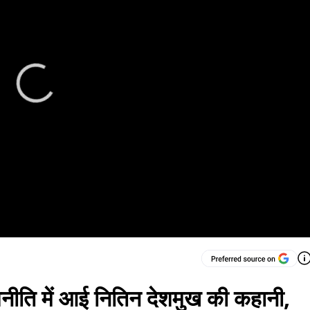
जनीति में आई नितिन देशमुख की कहानी,