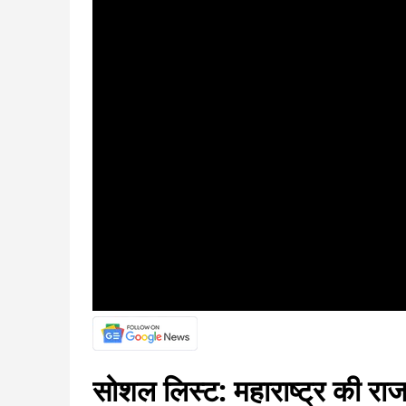
सोशल लिस्ट: महाराष्ट्र की रा