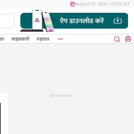
August 07, 2026
|
05:31 IST
हत
साइंसकारी
पड़ताल
Advertisement