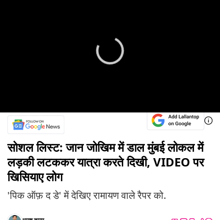
सोशल लिस्ट: जान जोखिम में डाल मुंबई लोकल में
लड़की लटककर यात्रा करते दिखी, VIDEO पर
खिसियाए लोग
'पिक ऑफ़ द डे' में देखिए रामायण वाले रैपर को.
आयूष कुमार