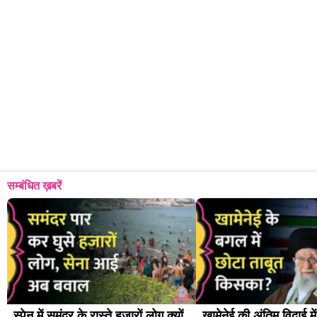
सम्बंधित ख़बरें
स्पेन में समंदर के रास्ते हजारों लोग क्यों 
खामेनेई की अंतिम विदाई मे