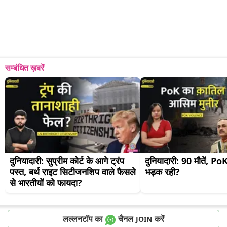
सम्बंधित ख़बरें
दुनियादारी: सुप्रीम कोर्ट के आगे ट्रंप 
दुनियादारी: 90 मौतें, PoK मे
पस्त, बर्थ राइट सिटीजनशिप वाले फैसले 
भड़क रही?
से भारतीयों को फायदा?
लल्लनटॉप का
चैनल
करें
JOIN