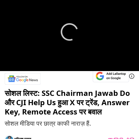
सोशल लिस्ट: SSC Chairman Jawab Do
और CJI Help Us हुआ X पर ट्रेंड, Answer
Key, Remote Access पर बवाल
सोशल मीडिया पर छात्र काफी नाराज़ हैं.
अभिलाष प्रणव