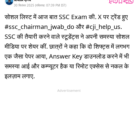
30 सितंबर 2025
(
पब्लिश्ड:
07:39 PM
IST
)
सोशल लिस्ट में आज बात SSC Exam की. X पर ट्रेंड हुए
#ssc_chairman_jwab_do और #cji_help_us.
SSC की तैयारी करने वाले स्टूडेंट्स ने अपनी समस्या सोशल
मीडिया पर शेयर कीं. छात्रों ने कहा कि दो शिफ्ट्स में लगभग
एक जैसा पेपर आया, Answer Key डाउनलोड करने में भी
समस्या आई और कम्प्यूटर हैक या रिमोट एक्सेस से नकल के
इलज़ाम लगाए.
Advertisement