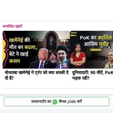
सम्बंधित ख़बरें
मोजतबा खामेनेई ने ट्रंप को क्या धमकी दे 
दुनियादारी: 90 मौतें, PoK मे
दी है?
भड़क रही?
लल्लनटॉप का
चैनल
करें
JOIN