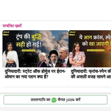
सम्बंधित ख़बरें
दुनियादारी: स्ट्रेट ऑफ होर्मुज पर ईरान-
दुनियादारी: फ्रांस-स्पेन 
ओमान का नया प्लान क्या है?
की असली वजह सामने आ
लल्लनटॉप का
चैनल
करें
JOIN