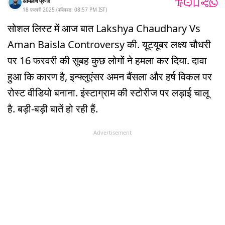
अभिलाष प्रणव
18 फ़रवरी 2025
(
पब्लिश्ड:
08:57 PM
IST
)
सोशल लिस्ट में आज बात Lakshya Chaudhary Vs
Aman Baisla Controversy की. यूट्यूबर लक्ष्य चौधरी
पर 16 फरवरी की सुबह कुछ लोगों ने हमला कर दिया. दावा
हुआ कि कारण है, इन्फ्लुएंसर अमन बैंसला और हर्ष विकल पर
रोस्ट वीडियो बनाना. इंस्टाग्राम की स्टोरीज पर लड़ाई चालू
है. बड़ी-बड़ी बातें हो रही हैं.
Advertisement