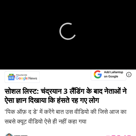
सोशल लिस्ट: चंद्रयान 3 लैंडिंग के बाद नेताओं ने
ऐसा ज्ञान दिखाया कि हंसते रह गए लोग
'पिक ऑफ़ द डे' में करेंगे बात उस वीडियो की जिसे आज का
सबसे क्यूट वीडियो ऐसे ही नहीं कहा गया