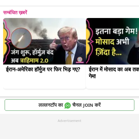
सम्बंधित ख़बरें
ईरान-अमेरिका हॉर्मुज पर फिर भिड़ गए?
ईरान में मोसाद का अब तक
गेम!
लल्लनटॉप का
चैनल
करें
JOIN
Advertisement