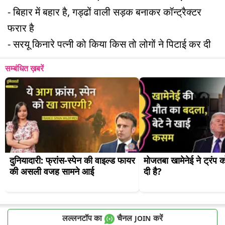
- बिहार में बहार है, गड्ढों वाली सड़क बनाकर कॉन्ट्रैक्टर
फरार है
- सरयू किनारे पत्नी को किया किस तो लोगों ने पिटाई कर दी
सम्बंधित ख़बरें
दुनियादारी: फ्रांस-स्पेन की वाइल्ड फायर 
मोजतबा खामेनेई ने ट्रंप क
की असली वजह सामने आई
दी है?
लल्लनटॉप का
चैनल
करें
JOIN