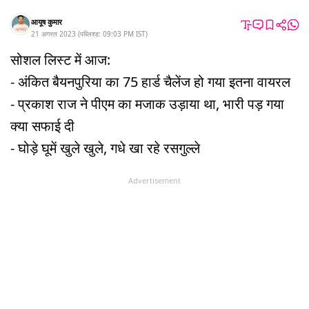
आयूष कुमार
21 अगस्त 2023
(
पब्लिश्ड:
09:03 PM
IST
)
सोशल लिस्ट में आज:
- अंकित बैयनपुरिया का 75 हार्ड चैलेंज हो गया इतना वायरल
- प्रकाश राज ने पीएम का मजाक उड़ाया था, भारी पड़ गया
क्या सफाई दी
- घोड़े घूमें खुले खुले, गधे खा रहे रसगुल्ले
Advertisement