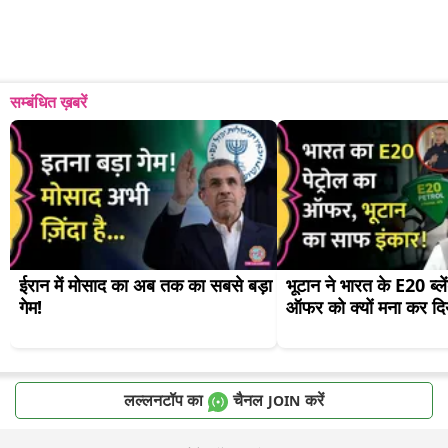
सम्बंधित ख़बरें
ईरान में मोसाद का अब तक का सबसे बड़ा 
भूटान ने भारत के E20 ब्लें
गेम!
ऑफर को क्यों मना कर दि
लल्लनटॉप का
चैनल
करें
JOIN