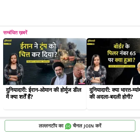
सम्बंधित ख़बरें
दुनियादारी: ईरान-ओमान की होर्मुज डील 
दुनियादारी: क्या भारत-म्यां
में क्या शर्तें हैं?
की अदला-बदली होगी?
लल्लनटॉप का
चैनल
करें
JOIN