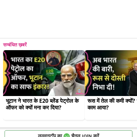
सम्बंधित ख़बरें
भूटान ने भारत के E20 ब्लेंड पेट्रोल के 
रूस में तेल की कमी क्यों? 
ऑफर को क्यों मना कर दिया?
काम आया?
लल्लनटॉप का
चैनल
करें
JOIN