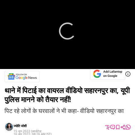
थाने में पिटाई का वायरल वीडियो सहारनपुर का, यूपी
पुलिस मानने को तैयार नहीं!
पिट रहे लोगों के घरवालों ने भी कहा- वीडियो सहारनपुर का
ज्योति जोशी
15 जून 2022
(अपडेटेड:
16 जून 2022
,
08:26 AM
IST
)