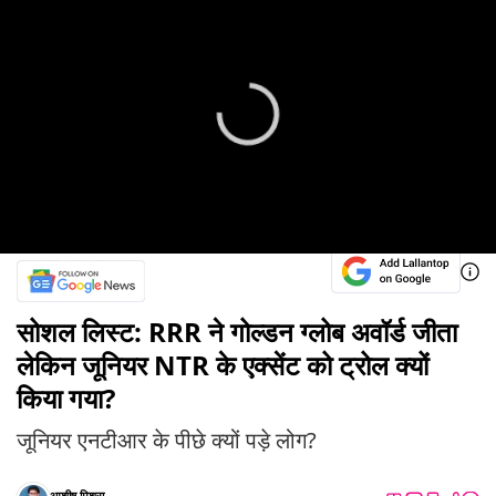
सोशल लिस्ट: RRR ने गोल्डन ग्लोब अवॉर्ड जीता
लेकिन जूनियर NTR के एक्सेंट को ट्रोल क्यों
किया गया?
जूनियर एनटीआर के पीछे क्यों पड़े लोग?
आशीष मिश्रा