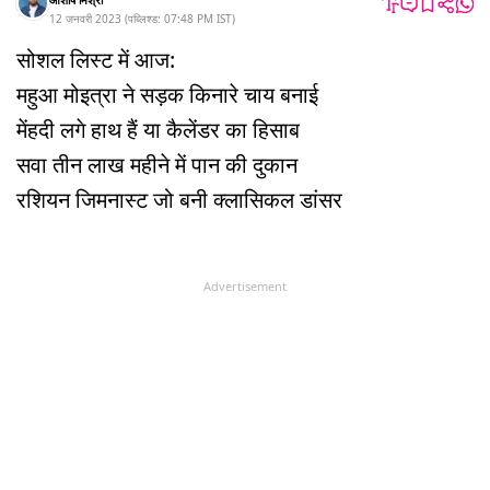
12 जनवरी 2023
(
पब्लिश्ड:
07:48 PM
IST
)
सोशल लिस्ट में आज:
महुआ मोइत्रा ने सड़क किनारे चाय बनाई
मेंहदी लगे हाथ हैं या कैलेंडर का हिसाब
सवा तीन लाख महीने में पान की दुकान
रशियन जिमनास्ट जो बनी क्लासिकल डांसर
Advertisement