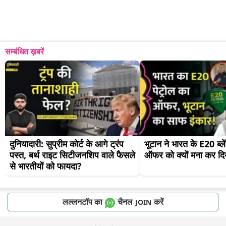
सम्बंधित ख़बरें
दुनियादारी: सुप्रीम कोर्ट के आगे ट्रंप 
भूटान ने भारत के E20 ब्लें
पस्त, बर्थ राइट सिटीजनशिप वाले फैसले 
ऑफर को क्यों मना कर दि
से भारतीयों को फायदा?
लल्लनटॉप का
चैनल
करें
JOIN