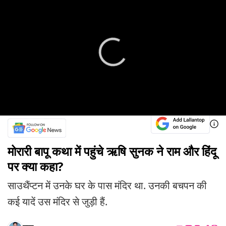
मोरारी बापू कथा में पहुंचे ऋषि सुनक ने राम और हिंदू
पर क्या कहा?
साउथैंप्टन में उनके घर के पास मंदिर था. उनकी बचपन की
कई यादें उस मंदिर से जुड़ी हैं.