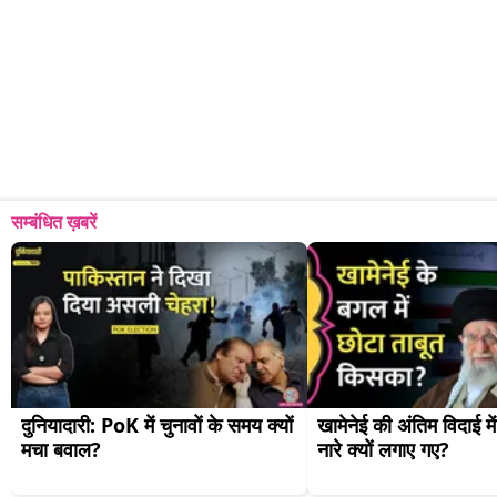
सम्बंधित ख़बरें
दुनियादारी: PoK में चुनावों के समय क्यों 
खामेनेई की अंतिम विदाई मे
मचा बवाल?
नारे क्यों लगाए गए?