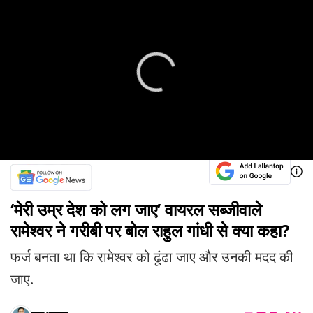
‘मेरी उम्र देश को लग जाए’ वायरल सब्जीवाले
रामेश्वर ने गरीबी पर बोल राहुल गांधी से क्या कहा?
फर्ज बनता था कि रामेश्वर को ढूंढा जाए और उनकी मदद की
जाए.