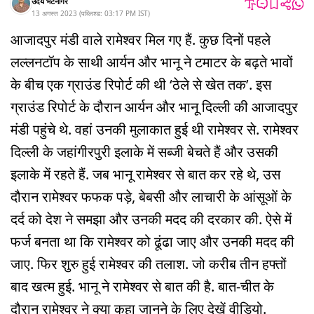
उदय भटनागर
13 अगस्त 2023
(
पब्लिश्ड:
03:17 PM
IST
)
आजादपुर मंडी वाले रामेश्वर मिल गए हैं. कुछ दिनों पहले
लल्लनटॉप के साथी आर्यन और भानू ने टमाटर के बढ़ते भावों
के बीच एक ग्राउंड रिपोर्ट की थी ‘ठेले से खेत तक’. इस
ग्राउंड रिपोर्ट के दौरान आर्यन और भानू दिल्ली की आजादपुर
मंडी पहुंचे थे. वहां उनकी मुलाकात हुई थी रामेश्वर से. रामेश्वर
दिल्ली के जहांगीरपुरी इलाके में सब्जी बेचते हैं और उसकी
इलाके में रहते हैं. जब भानू रामेश्वर से बात कर रहे थे, उस
दौरान रामेश्वर फफक पड़े, बेबसी और लाचारी के आंसूओं के
दर्द को देश ने समझा और उनकी मदद की दरकार की. ऐसे में
फर्ज बनता था कि रामेश्वर को ढूंढा जाए और उनकी मदद की
जाए. फिर शुरु हुई रामेश्वर की तलाश. जो करीब तीन हफ्तों
बाद खत्म हुई. भानू ने रामेश्वर से बात की है. बात-चीत के
दौरान रामेश्वर ने क्या कहा जानने के लिए देखें वीडियो.