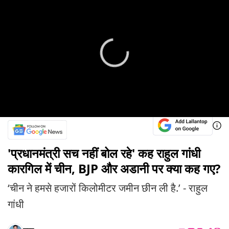
'प्रधानमंत्री सच नहीं बोल रहे' कह राहुल गांधी
कारगिल में चीन, BJP और अडानी पर क्या कह गए?
‘चीन ने हमसे हजारों किलोमीटर जमीन छीन ली है.’ - राहुल
गांधी