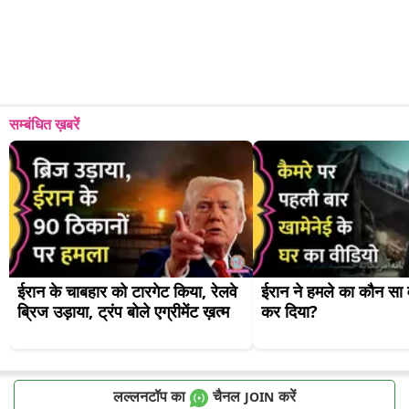
सम्बंधित ख़बरें
ईरान के चाबहार को टारगेट किया, रेलवे 
ईरान ने हमले का कौन सा व
ब्रिज उड़ाया, ट्रंप बोले एग्रीमेंट ख़त्म
कर दिया?
लल्लनटॉप का
चैनल
करें
JOIN