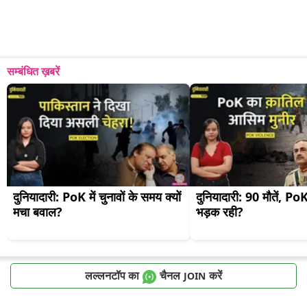
सम्बंधित ख़बरें
दुनियादारी: PoK में चुनावों के समय क्यों 
दुनियादारी: 90 मौतें, PoK मे
मचा बवाल?
भड़क रही?
लल्लनटॉप का
चैनल
करें
JOIN