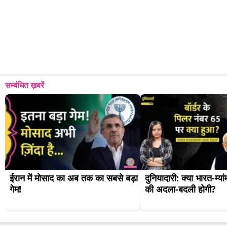
सम्बंधित ख़बरें
ईरान में मोसाद का अब तक का सबसे बड़ा 
दुनियादारी: क्या भारत-म्यां
गेम!
की अदला-बदली होगी?