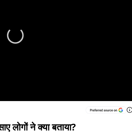
साए लोगों ने क्‍या बताया?