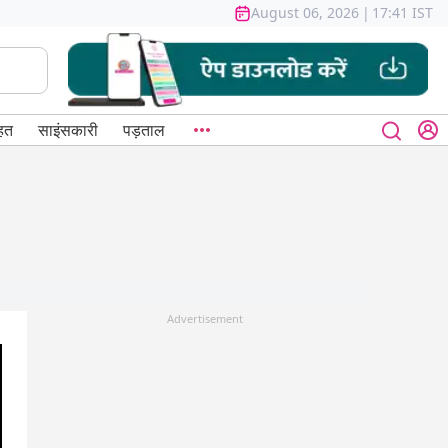
August 06, 2026
|
17:41 IST
हत
साइंसकारी
पड़ताल
Advertisement