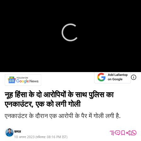
नूह हिंसा के दो आरोपियों के साथ पुलिस का
एनकाउंटर, एक को लगी गोली
एनकाउंटर के दौरान एक आरोपी के पैर में गोली लगी है.
कमल
10 अगस्त 2023
(
पब्लिश्ड:
08:16 PM
IST
)