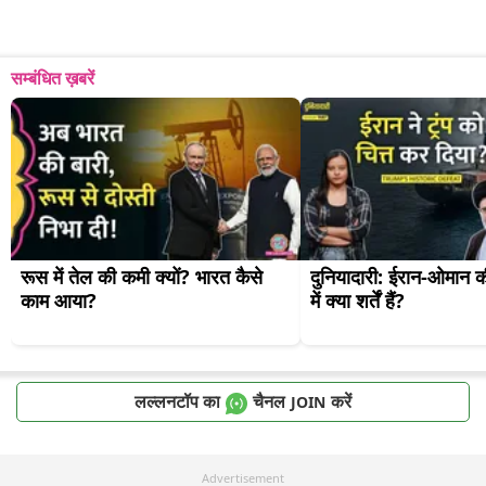
सम्बंधित ख़बरें
रूस में तेल की कमी क्यों? भारत कैसे 
दुनियादारी: ईरान-ओमान की
काम आया?
में क्या शर्तें हैं?
लल्लनटॉप का
चैनल
करें
JOIN
Advertisement