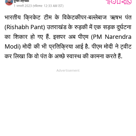
पुनीत त्रिपाठी
1 जनवरी 2023
(
पब्लिश्ड:
12:33 AM
IST
)
भारतीय क्रिकेट टीम के विकेटकीपर-बल्लेबाज ऋषभ पंत
(Rishabh Pant) उतराखंड के रुड़की में एक सड़क दुर्घटना
का शिकार हो गए हैं. इसपर अब पीएम (PM Narendra
Modi) मोदी की भी प्रतिक्रिया आई है. पीएम मोदी ने ट्वीट
कर लिखा कि वो पंत के अच्छे स्वास्थ की कामना करते हैं.
Advertisement