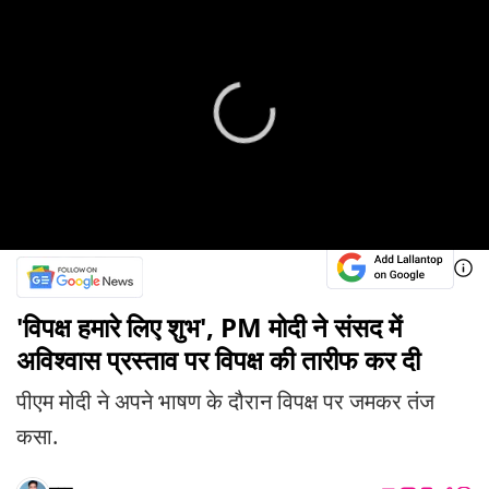
'विपक्ष हमारे लिए शुभ', PM मोदी ने संसद में
अविश्वास प्रस्ताव पर विपक्ष की तारीफ कर दी
पीएम मोदी ने अपने भाषण के दौरान विपक्ष पर जमकर तंज
कसा.