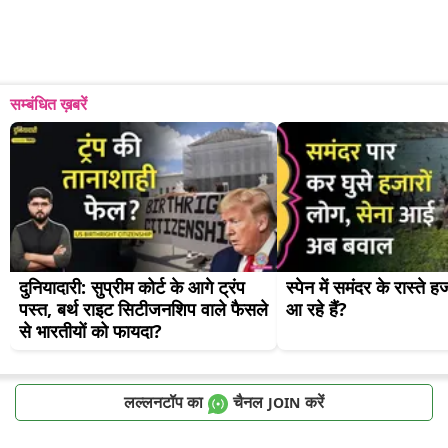
सम्बंधित ख़बरें
दुनियादारी: सुप्रीम कोर्ट के आगे ट्रंप 
स्पेन में समंदर के रास्ते हजा
पस्त, बर्थ राइट सिटीजनशिप वाले फैसले 
आ रहे हैं?
से भारतीयों को फायदा?
लल्लनटॉप का
चैनल
करें
JOIN