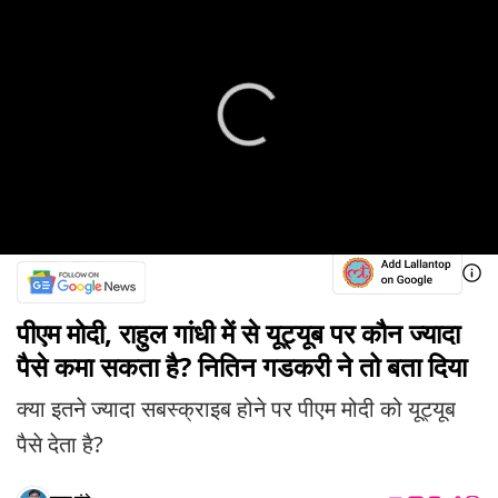
पीएम मोदी, राहुल गांधी में से यूट्यूब पर कौन ज्यादा
पैसे कमा सकता है? नितिन गडकरी ने तो बता दिया
क्या इतने ज्यादा सबस्क्राइब होने पर पीएम मोदी को यूट्यूब
पैसे देता है?