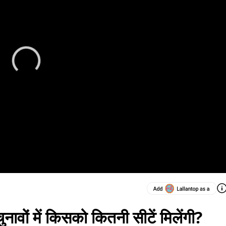
वों में किसको कितनी सीटें मिलेंगी?