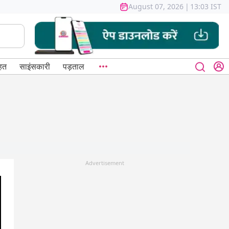
August 07, 2026
|
13:03 IST
हत
साइंसकारी
पड़ताल
Advertisement