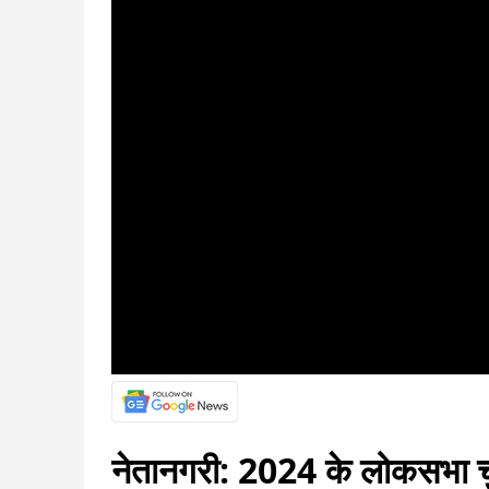
नेतानगरी: 2024 के लोकसभा चुना