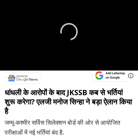
धांधली के आरोपों के बाद JKSSB कब से भर्तियां
शुरू करेगा? एलजी मनोज सिन्हा ने बड़ा ऐलान किया
है
जम्मू-कश्मीर सर्विस सिलेक्शन बोर्ड की ओर से आयोजित
परीक्षाओं में नई भर्तियां बंद है.