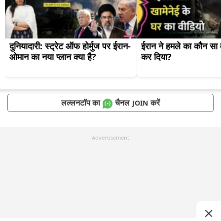
दुनियादारी: स्ट्रेट ऑफ होर्मुज पर ईरान-
ईरान ने हमले का कौन सा व
ओमान का नया प्लान क्या है?
कर दिया?
लल्लनटॉप का
चैनल
करें
JOIN
Advertisement