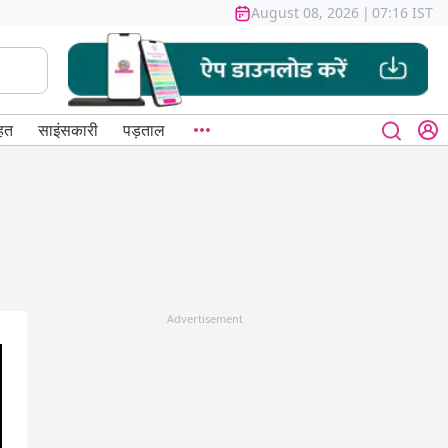
August 08, 2026
|
07:16 IST
हत
साइंसकारी
पड़ताल
Advertisement