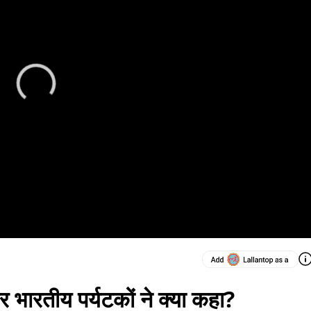
र भारतीय पर्यटकों ने क्या कहा?