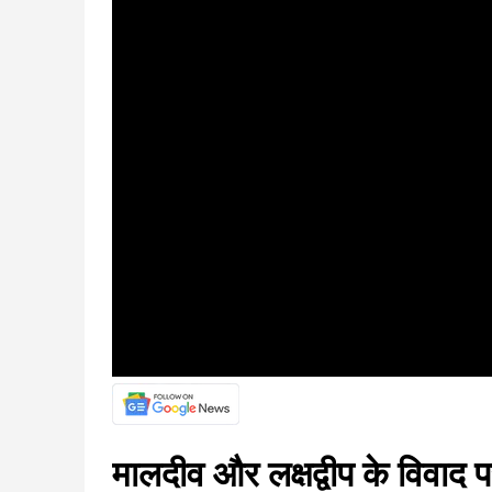
मालदीव और लक्षद्वीप के विवाद प