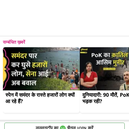
सम्बंधित ख़बरें
स्पेन में समंदर के रास्ते हजारों लोग क्यों 
दुनियादारी: 90 मौतें, PoK मे
आ रहे हैं?
भड़क रही?
लल्लनटॉप का
चैनल
करें
JOIN