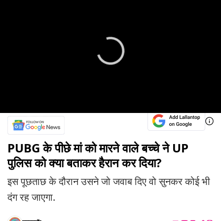
PUBG के पीछे मां को मारने वाले बच्चे ने UP
पुलिस को क्या बताकर हैरान कर दिया?
इस पूछताछ के दौरान उसने जो जवाब दिए वो सुनकर कोई भी
दंग रह जाएगा.