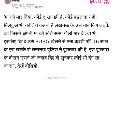
लल्लनटॉप
9 जून 2022
(अपडेटेड:
10 जून 2022
,
03:42 PM
IST
)
‘मां को मार दिया, कोई दुःख नहीं है, कोई पछतावा नहीं,
बिलकुल भी नहीं.’ ये कहना है लखनऊ के उस नाबालिग लड़के
का जिसने अपनी मां को सोते समय गोली मार दी. वो भी
इसलिए कि वे उसे PUBG खेलने से मना करती थीं. 16 साल
के इस लड़के से लखनऊ पुलिस ने पूछताछ की है. इस पूछताछ
के दौरान उसने जो जवाब दिए वो सुनकर कोई भी दंग रह
जाएगा. देखें वीडियो.
Advertisement