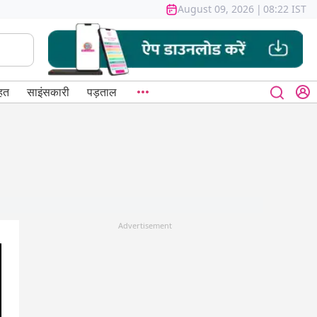
August 09, 2026
|
08:22 IST
हत
साइंसकारी
पड़ताल
Advertisement