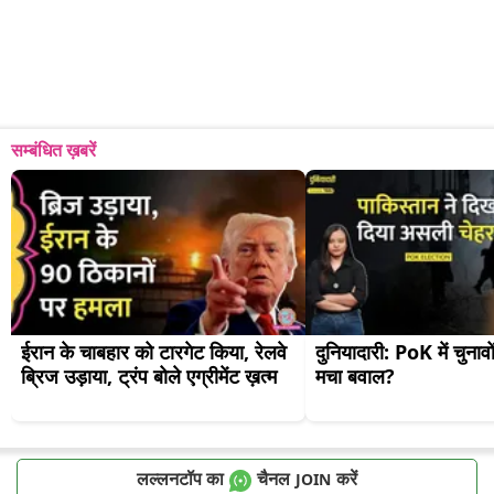
सम्बंधित ख़बरें
ईरान के चाबहार को टारगेट किया, रेलवे 
दुनियादारी: PoK में चुनावों
ब्रिज उड़ाया, ट्रंप बोले एग्रीमेंट ख़त्म
मचा बवाल?
लल्लनटॉप का
चैनल
करें
JOIN