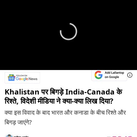
Khalistan पर बिगड़े India-Canada के
रिश्ते, विदेशी मीडिया ने क्या-क्या लिख दिया?
क्या इस विवाद के बाद भारत और कनाडा के बीच रिश्ते और
बिगड़ जाएंगे?