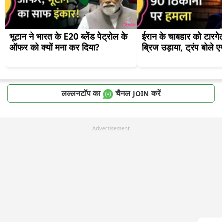
भूटान ने भारत के E20 ब्लेंड पेट्रोल के 
ईरान के चाबहार को टारगेट
ऑफर को क्यों मना कर दिया?
ब्रिज उड़ाया, ट्रंप बोले एग
लल्लनटॉप का
चैनल
करें
JOIN
Advertisement