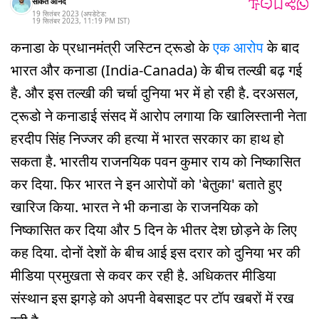
साकेत आनंद
19 सितंबर 2023
(अपडेटेड:
19 सितंबर 2023
,
11:19 PM
IST
)
कनाडा के प्रधानमंत्री जस्टिन ट्रूडो के
एक आरोप
के बाद
भारत और कनाडा (India-Canada) के बीच तल्खी बढ़ गई
है. और इस तल्खी की चर्चा दुनिया भर में हो रही है. दरअसल,
ट्रूडो ने कनाडाई संसद में आरोप लगाया कि खालिस्तानी नेता
हरदीप सिंह निज्जर की हत्या में भारत सरकार का हाथ हो
सकता है. भारतीय राजनयिक पवन कुमार राय को निष्कासित
कर दिया. फिर भारत ने इन आरोपों को 'बेतुका' बताते हुए
खारिज किया. भारत ने भी कनाडा के राजनयिक को
निष्कासित कर दिया और 5 दिन के भीतर देश छोड़ने के लिए
कह दिया. दोनों देशों के बीच आई इस दरार को दुनिया भर की
मीडिया प्रमुखता से कवर कर रही है. अधिकतर मीडिया
संस्थान इस झगड़े को अपनी वेबसाइट पर टॉप खबरों में रख