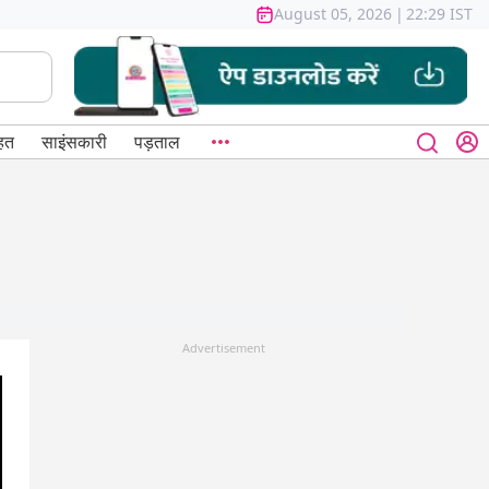
August 05, 2026
|
22:29 IST
हत
साइंसकारी
पड़ताल
Advertisement