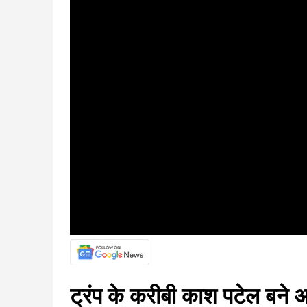
ट्रंप के करीबी काश पटेल बने 