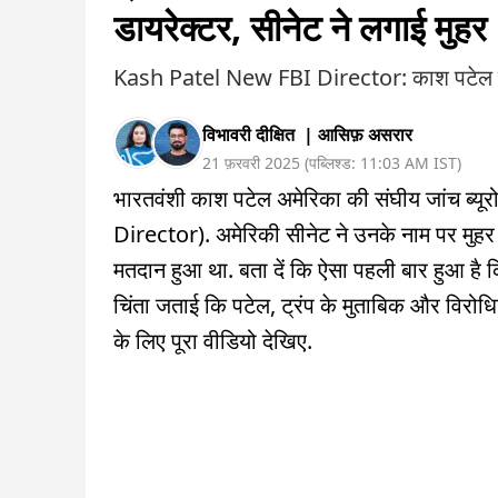
डायरेक्टर, सीनेट ने लगाई मुहर
Kash Patel New FBI Director: काश पटेल को 
विभावरी दीक्षित
|
आसिफ़ असरार
21 फ़रवरी 2025
(
पब्लिश्ड:
11:03 AM
IST
)
भारतवंशी काश पटेल अमेरिका की संघीय जांच ब्यू
Director). अमेरिकी सीनेट ने उनके नाम पर मुहर
मतदान हुआ था. बता दें कि ऐसा पहली बार हुआ है क
चिंता जताई कि पटेल, ट्रंप के मुताबिक और विरोधि
के लिए पूरा वीडियो देखिए.