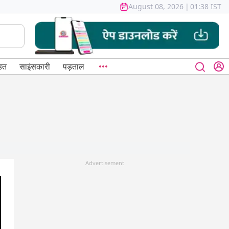
August 08, 2026
|
01:38 IST
हत
साइंसकारी
पड़ताल
Advertisement