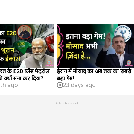
रत के E20 ब्लेंड पेट्रोल
ईरान में मोसाद का अब तक का सबसे
 क्यों मना कर दिया?
बड़ा गेम!
th ago
23 days ago
Advertisement