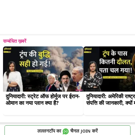
सम्बंधित ख़बरें
दुनियादारी: स्ट्रेट ऑफ होर्मुज पर ईरान-
दुनियादारी: अमेरिकी राष्ट्र
ओमान का नया प्लान क्या है?
संपत्ति की जानकारी, क्यो
लल्लनटॉप का
चैनल
करें
JOIN