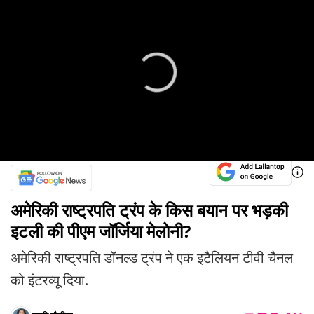
अमेरिकी राष्ट्रपति ट्रंप के किस बयान पर भड़की
इटली की पीएम जॉर्जिया मेलोनी?
अमेरिकी राष्ट्रपति डॉनल्ड ट्रंप ने एक इटैलियन टीवी चैनल
को इंटरव्यू दिया.