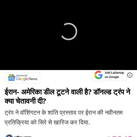
ईरान- अमेरिका डील टूटने वाली है? डॉनल्ड ट्रंप ने
क्या चेतावनी दी?
ट्रंप ने वॉशिंगटन के शांति प्रस्ताव पर ईरान की नवीनतम
प्रतिक्रिया को सिरे से खारिज कर दिया.