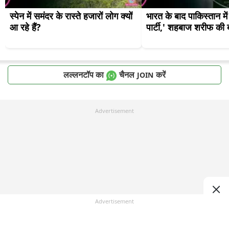
स्पेन में समंदर के रास्ते हजारों लोग क्यों 
भारत के बाद पाकिस्तान मे
आ रहे हैं?
पार्टी,' शहबाज शरीफ की ब
लल्लनटॉप का
चैनल
करें
JOIN
Advertisement
Advertisement