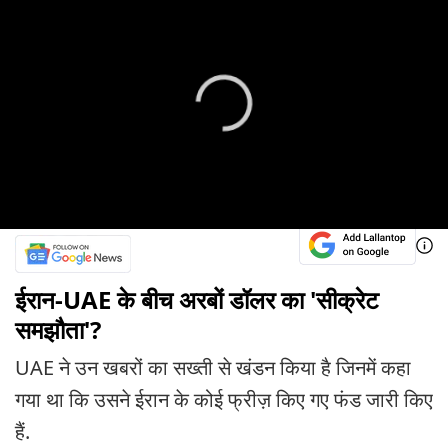
ईरान-UAE के बीच अरबों डॉलर का 'सीक्रेट
समझौता'?
UAE ने उन खबरों का सख्ती से खंडन किया है जिनमें कहा
गया था कि उसने ईरान के कोई फ्रीज़ किए गए फंड जारी किए
हैं.