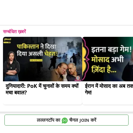
सम्बंधित ख़बरें
दुनियादारी: PoK में चुनावों के समय क्यों 
ईरान में मोसाद का अब तक
मचा बवाल?
गेम!
लल्लनटॉप का
चैनल
करें
JOIN