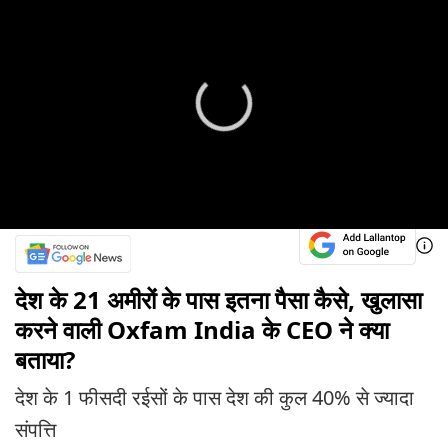
देश के 21 अमीरों के पास इतना पैसा कैसे, खुलासा
करने वाली Oxfam India के CEO ने क्या
बताया?
देश के 1 फीसदी रईसों के पास देश की कुल 40% से ज्यादा
संपत्ति