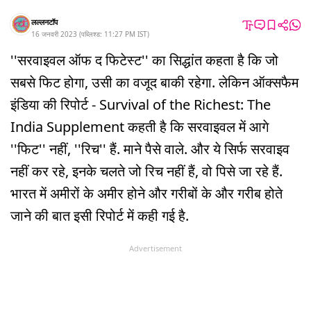
लल्लनटॉप
16 जनवरी 2023
(
पब्लिश्ड:
11:27 PM
IST
)
''सरवाइवल ऑफ द फिटेस्ट'' का सिद्धांत कहता है कि जो
सबसे फिट होगा, उसी का वजूद बाकी रहेगा. लेकिन ऑक्सफैम
इंडिया की रिपोर्ट - Survival of the Richest: The
India Supplement कहती है कि सरवाइवल में आगे
''फिट'' नहीं, ''रिच'' हैं. माने पैसे वाले. और ये सिर्फ सरवाइव
नहीं कर रहे, इनके चलते जो रिच नहीं हैं, वो पिसे जा रहे हैं.
भारत में अमीरों के अमीर होने और गरीबों के और गरीब होते
जाने की बात इसी रिपोर्ट में कही गई है.
Advertisement